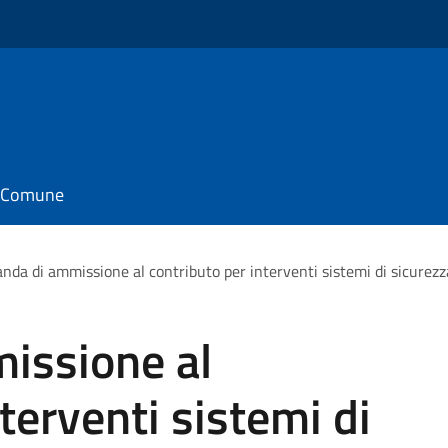
il Comune
da di ammissione al contributo per interventi sistemi di sicure
issione al
terventi sistemi di