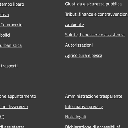
Giustizia e sicurezza pubblica
 tempo libero
Tributi,finanze e contravvenzion
ativa
Ambiente
e Commercio
Salute, benessere e assistenza
bblici
Autorizzazioni
 urbanistica
Agricoltura e pesca
 trasporti
ione appuntamento
Amministrazione trasparente
one disservizio
Informativa privacy
FAQ
Note legali
di assistenza
Dichiarazione di accessibilità