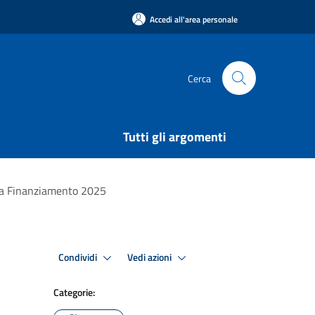
Accedi all'area personale
Cerca
Tutti gli argomenti
zza Finanziamento 2025
Condividi
Vedi azioni
Categorie: