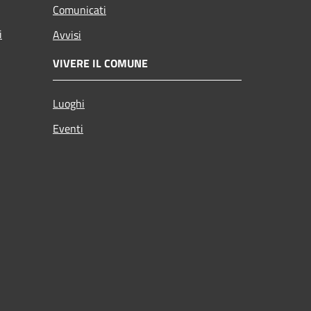
Comunicati
i
Avvisi
VIVERE IL COMUNE
Luoghi
Eventi