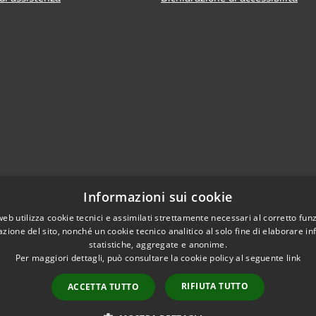
Informazioni sui cookie
web utilizza cookie tecnici e assimilati strettamente necessari al corretto fu
azione del sito, nonché un cookie tecnico analitico al solo fine di elaborare i
statistiche, aggregate e anonime.
Per maggiori dettagli, può consultare la cookie policy al seguente
link
RIFIUTA TUTTO
ACCETTA TUTTO
l sito
Copyright © 2026 • Comune d