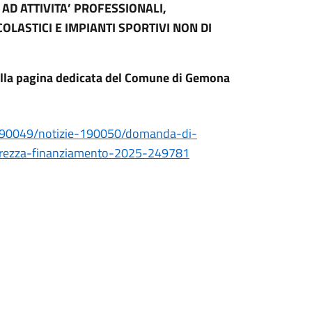
 AD ATTIVITA’ PROFESSIONALI,
OLASTICI E IMPIANTI SPORTIVI NON DI
 alla pagina dedicata del Comune di Gemona
a-190049/notizie-190050/domanda-di-
icurezza-finanziamento-2025-249781