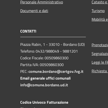
Personale Amministrativo
Catasto e
Documenti e dati
Turismo
Mobilità e
CONTATTI
Piazza Rabin, 1 - 33010 - Bordano (UD)
Prenotaz
Telefono: 0432/988049 - 9881201
Segnalazi
Codice Fiscale: 00509860300
Leggi le 
Partita IVA: 00509860300
Richiesta 
PEC:
comune.bordano@certgov.fvg.it
Email generale uffici comunali
info@comune.bordano.ud.it
Codice Univoco Fatturazione