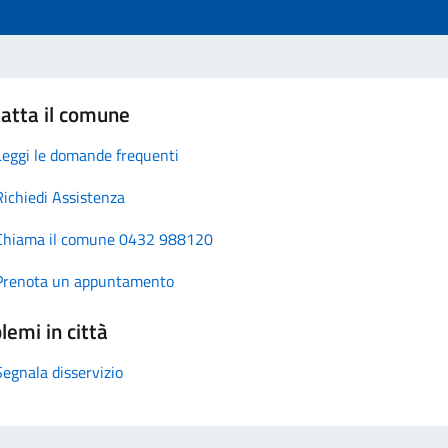
atta il comune
Leggi le domande frequenti
Richiedi Assistenza
Chiama il comune 0432 988120
Prenota un appuntamento
lemi in città
Segnala disservizio