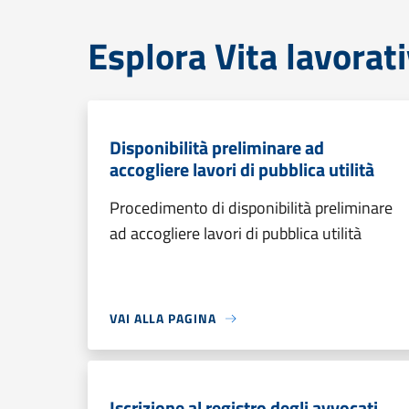
Esplora Vita lavorat
Disponibilità preliminare ad
accogliere lavori di pubblica utilità
Procedimento di disponibilità preliminare
ad accogliere lavori di pubblica utilità
VAI ALLA PAGINA
Iscrizione al registro degli avvocati