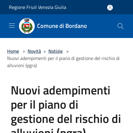
Salta al contenuto principale
Regione Friuli Venezia Giulia
Comune di Bordano
Home
>
Novità
>
Notizie
>
Nuovi adempimenti per il piano di gestione del rischio di
alluvioni (pgra)
Nuovi adempimenti
per il piano di
gestione del rischio di
alluvioni (pgra)