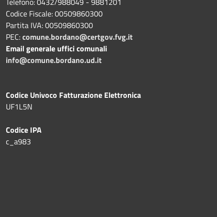
Telefono: 0432/988049 - 9881201
Codice Fiscale: 00509860300
Partita IVA: 00509860300
PEC:
comune.bordano@certgov.fvg.it
Email generale uffici comunali
info@comune.bordano.ud.it
Codice Univoco Fatturazione Elettronica
UF1L5N
Codice IPA
c_a983