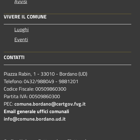
Avvisi
VIVERE IL COMUNE
Luoghi
Eventi
CONTATTI
Piazza Rabin, 1 - 33010 - Bordano (UD)
Telefono: 0432/988049 - 9881201
Codice Fiscale: 00509860300
Partita IVA: 00509860300
PEC:
comune.bordano@certgov.fvg.it
Email generale uffici comunali
info@comune.bordano.ud.it