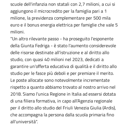
scuole dell'infanzia non statali con 2,7 milioni, a cui si
aggiungono il microcredito per la famiglia pari a 1
milione, la previdenza complementare per 500 mila
euro e il bonus energia elettrica per famiglie che vale 5
milioni.
"Un altro rilevante passo - ha proseguito l'esponente
della Giunta Fedriga - è stato l'aumento considerevole
delle risorse destinate all'istruzione e al diritto allo
studio, con quasi 40 milioni nel 2023, dedicati a
garantire un'offerta educativa di qualità e il diritto allo
studio per le fasce più deboli e per premiare il merito.
Le poste allocate sono notevolmente incrementate
rispetto a quanto abbiamo trovato al nostro arrivo nel
2018. Siamo l'unica Regione in Italia ad essersi dotata
di una filiera formativa, in capo all'Agenzia regionale
per il diritto allo studio del Friuli Venezia Giulia (Ardis),
che accompagna la persona dalla scuola primaria fino
all'università".