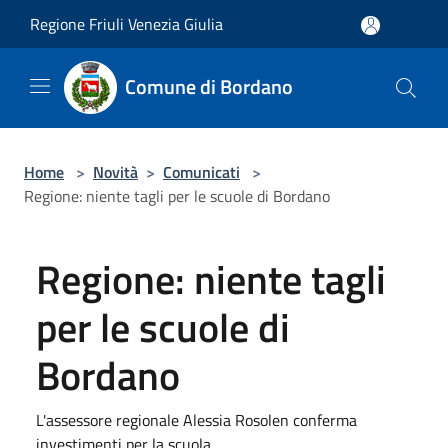
Salta al contenuto principale
Regione Friuli Venezia Giulia
Comune di Bordano
Home
>
Novità
>
Comunicati
>
Regione: niente tagli per le scuole di Bordano
Regione: niente tagli
per le scuole di
Bordano
L'assessore regionale Alessia Rosolen conferma
investimenti per la scuola