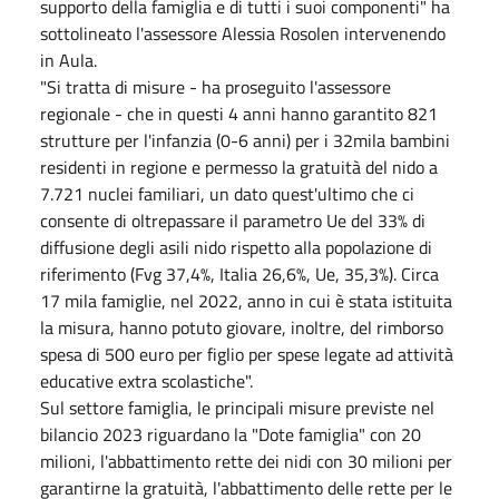
supporto della famiglia e di tutti i suoi componenti" ha
sottolineato l'assessore Alessia Rosolen intervenendo
in Aula.
"Si tratta di misure - ha proseguito l'assessore
regionale - che in questi 4 anni hanno garantito 821
strutture per l'infanzia (0-6 anni) per i 32mila bambini
residenti in regione e permesso la gratuità del nido a
7.721 nuclei familiari, un dato quest'ultimo che ci
consente di oltrepassare il parametro Ue del 33% di
diffusione degli asili nido rispetto alla popolazione di
riferimento (Fvg 37,4%, Italia 26,6%, Ue, 35,3%). Circa
17 mila famiglie, nel 2022, anno in cui è stata istituita
la misura, hanno potuto giovare, inoltre, del rimborso
spesa di 500 euro per figlio per spese legate ad attività
educative extra scolastiche".
Sul settore famiglia, le principali misure previste nel
bilancio 2023 riguardano la "Dote famiglia" con 20
milioni, l'abbattimento rette dei nidi con 30 milioni per
garantirne la gratuità, l'abbattimento delle rette per le