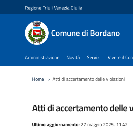
Salta al contenuto principale
Regione Friuli Venezia Giulia
Comune di Bordano
Amministrazione
Novità
Servizi
Vivere il C
Home
>
Atti di accertamento delle violazioni
Atti di accertamento delle v
Ultimo aggiornamento
: 27 maggio 2025, 11:42