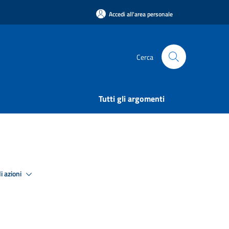
Accedi all'area personale
Cerca
Tutti gli argomenti
i azioni