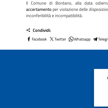
Il Comune di Bordano, alla data odier
accertamento
per violazione delle disposizion
inconferibilità e incompatibilità.
Condividi:
Facebook
Twitter
Whatsapp
Teleg