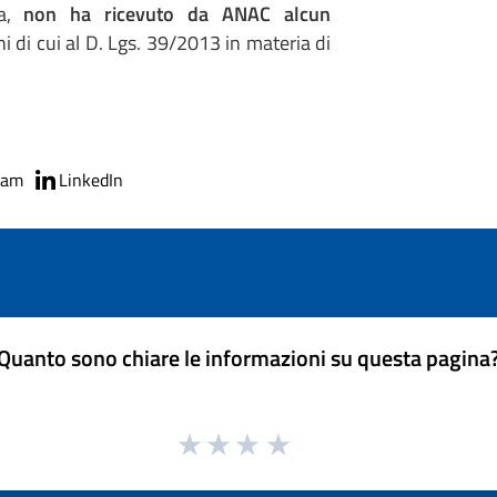
na,
non ha ricevuto da ANAC alcun
i di cui al D. Lgs. 39/2013 in materia di
ram
LinkedIn
Quanto sono chiare le informazioni su questa pagina