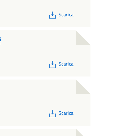
PDF
Scarica
i
PDF
Scarica
PDF
Scarica