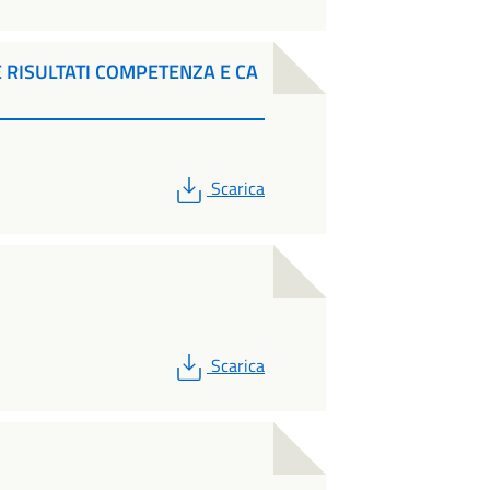
 RISULTATI COMPETENZA E CA
PDF
Scarica
PDF
Scarica