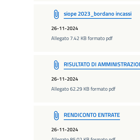
siope 2023_bordano incassi
26-11-2024
Allegato 7.42 KB formato pdf
RISULTATO DI AMMINISTRAZIO
26-11-2024
Allegato 62.29 KB formato pdf
RENDICONTO ENTRATE
26-11-2024
Allegato 85.02 KB formato pdf