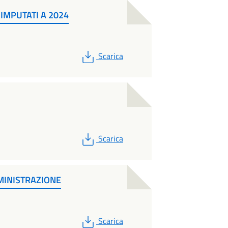
IMPUTATI A 2024
PDF
Scarica
PDF
Scarica
MMINISTRAZIONE
PDF
Scarica