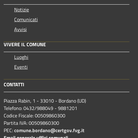
Notizie
Comunicati
Avvisi
VIVERE IL COMUNE
Luoghi
Eventi
CONTATTI
Piazza Rabin, 1 - 33010 - Bordano (UD)
Telefono: 0432/988049 - 9881201
Codice Fiscale: 00509860300
Partita IVA: 00509860300
PEC:
comune.bordano@certgov.fvg.it
Email generale uffici comunali