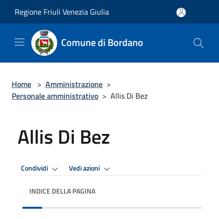
Salta al contenuto principale
Regione Friuli Venezia Giulia
Comune di Bordano
Home
>
Amministrazione
>
Personale amministrativo
>
Allis Di Bez
Allis Di Bez
Condividi
Vedi azioni
INDICE DELLA PAGINA