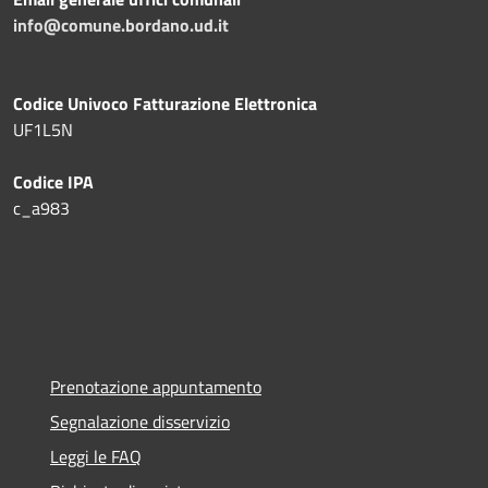
info@comune.bordano.ud.it
Codice Univoco Fatturazione Elettronica
UF1L5N
Codice IPA
c_a983
Prenotazione appuntamento
Segnalazione disservizio
Leggi le FAQ