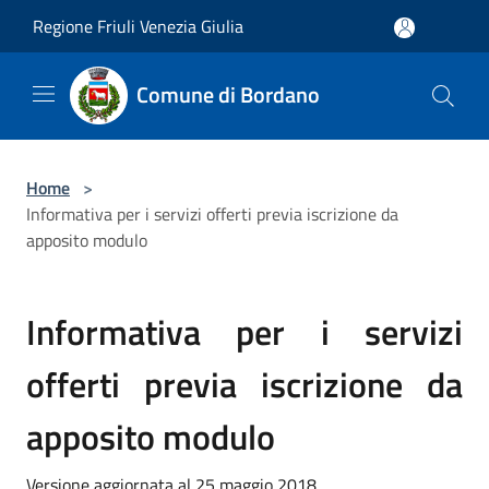
Salta al contenuto principale
Regione Friuli Venezia Giulia
Comune di Bordano
Home
>
Informativa per i servizi offerti previa iscrizione da
apposito modulo
Informativa per i servizi
offerti previa iscrizione da
apposito modulo
Versione aggiornata al 25 maggio 2018