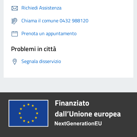
Richiedi Assistenza
Chiama il comune 0432 988120
Prenota un appuntamento
Problemi in città
Segnala disservizio