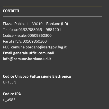
CONTATTI
Piazza Rabin, 1 - 33010 - Bordano (UD)
Telefono: 0432/988049 - 9881201
Codice Fiscale: 00509860300
Partita IVA: 00509860300
PEC:
comune.bordano@certgov.fvg.it
Email generale uffici comunali
info@comune.bordano.ud.it
Codice Univoco Fatturazione Elettronica
UF1L5N
Codice IPA
c_a983