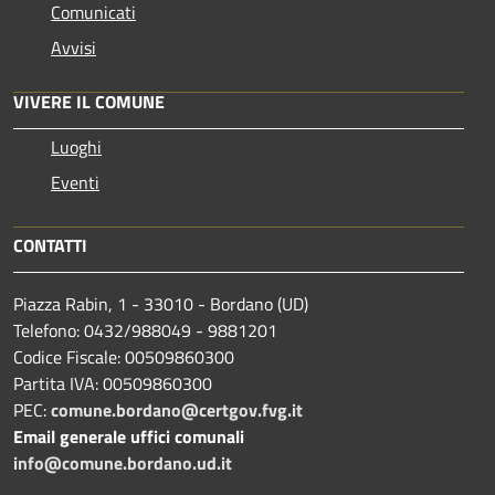
Comunicati
Avvisi
VIVERE IL COMUNE
Luoghi
Eventi
CONTATTI
Piazza Rabin, 1 - 33010 - Bordano (UD)
Telefono: 0432/988049 - 9881201
Codice Fiscale: 00509860300
Partita IVA: 00509860300
PEC:
comune.bordano@certgov.fvg.it
Email generale uffici comunali
info@comune.bordano.ud.it