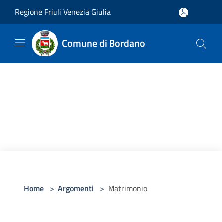
Salta al contenuto principale
Regione Friuli Venezia Giulia
Comune di Bordano
Home
>
Argomenti
>
Matrimonio