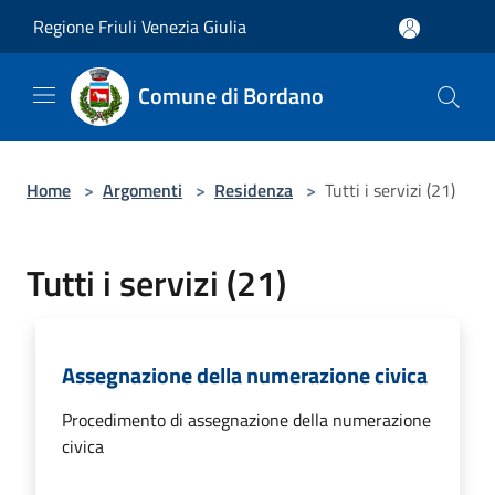
Salta al contenuto principale
Regione Friuli Venezia Giulia
Comune di Bordano
Home
>
Argomenti
>
Residenza
>
Tutti i servizi (21)
Tutti i servizi (21)
Assegnazione della numerazione civica
Procedimento di assegnazione della numerazione
civica