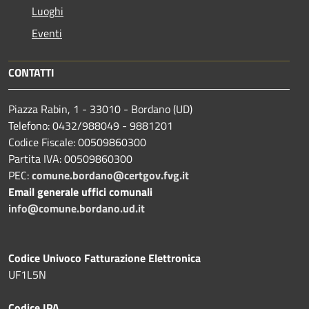
Luoghi
Eventi
CONTATTI
Piazza Rabin, 1 - 33010 - Bordano (UD)
Telefono: 0432/988049 - 9881201
Codice Fiscale: 00509860300
Partita IVA: 00509860300
PEC:
comune.bordano@certgov.fvg.it
Email generale uffici comunali
info@comune.bordano.ud.it
Codice Univoco Fatturazione Elettronica
UF1L5N
Codice IPA