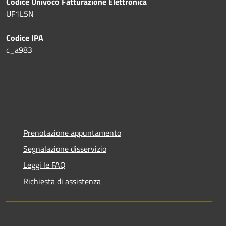
Codice Univoco Fatturazione Elettronica
UF1L5N
Codice IPA
c_a983
Prenotazione appuntamento
Segnalazione disservizio
Leggi le FAQ
Richiesta di assistenza