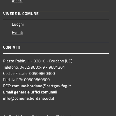
Avvisi
VIVERE IL COMUNE
Luoghi
Eventi
CONTATTI
Piazza Rabin, 1 - 33010 - Bordano (UD)
Telefono: 0432/988049 - 9881201
Codice Fiscale: 00509860300
Partita IVA: 00509860300
PEC:
comune.bordano@certgov.fvg.it
Email generale uffici comunali
info@comune.bordano.ud.it