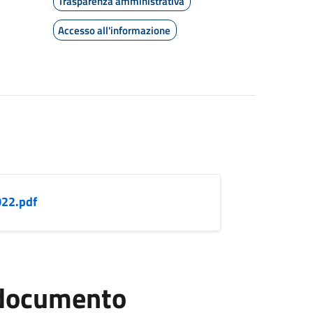
Trasparenza amministrativa
Accesso all'informazione
022.pdf
l documento