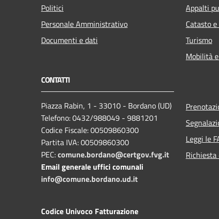
Politici
Appalti pu
Personale Amministrativo
Catasto e
Documenti e dati
Turismo
Mobilità e
CONTATTI
Piazza Rabin, 1 - 33010 - Bordano (UD)
Prenotaz
Telefono: 0432/988049 - 9881201
Segnalazi
Codice Fiscale: 00509860300
Leggi le 
Partita IVA: 00509860300
PEC:
comune.bordano@certgov.fvg.it
Richiesta 
Email generale uffici comunali
info@comune.bordano.ud.it
Codice Univoco Fatturazione