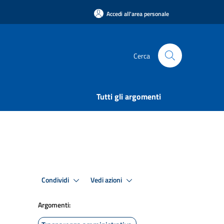
Accedi all'area personale
Cerca
Tutti gli argomenti
Condividi
Vedi azioni
Argomenti: