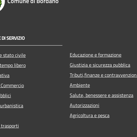
Comune di Bordano
 DI SERVIZIO
Educazione e formazione
 stato civile
Giustizia e sicurezza pubblica
 tempo libero
Tributi,finanze e contravvenzion
ativa
Ambiente
e Commercio
Salute, benessere e assistenza
bblici
Autorizzazioni
 urbanistica
Agricoltura e pesca
 trasporti