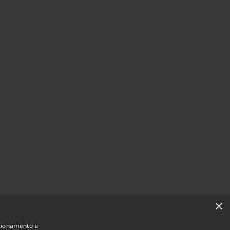
×
nzionamento e