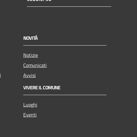
NOVITÀ
Notizie
Comunicati
i
Avvisi
VIVERE IL COMUNE
Luoghi
Eventi