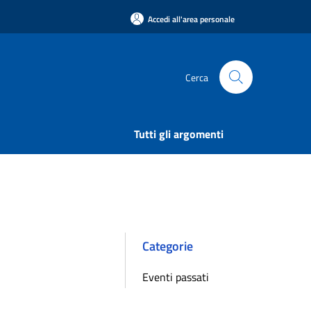
Accedi all'area personale
Cerca
Tutti gli argomenti
Categorie
Eventi passati