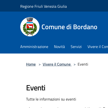
Salta al contenuto principale
Regione Friuli Venezia Giulia
Comune di Bordano
Amministrazione
Novità
Servizi
Vivere il C
Home
>
Vivere il Comune
>
Eventi
Eventi
Tutte le informazioni su eventi