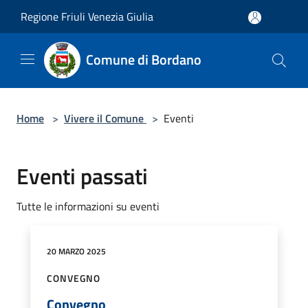
Salta al contenuto principale
Regione Friuli Venezia Giulia
Comune di Bordano
Home
>
Vivere il Comune
>
Eventi
Eventi passati
Tutte le informazioni su eventi
20 MARZO 2025
CONVEGNO
Convegno