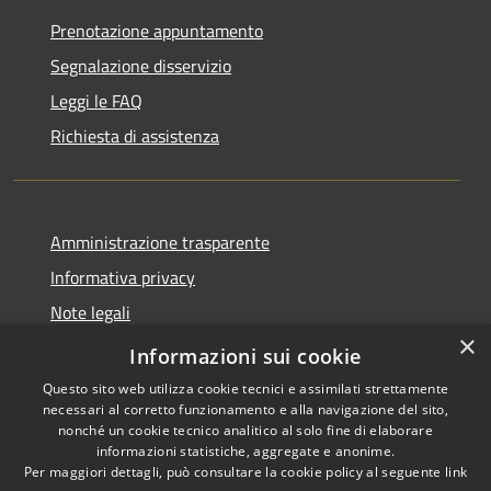
Prenotazione appuntamento
Segnalazione disservizio
Leggi le FAQ
Richiesta di assistenza
Amministrazione trasparente
Informativa privacy
Note legali
×
Dichiarazione di accessibilità
Informazioni sui cookie
Questo sito web utilizza cookie tecnici e assimilati strettamente
necessari al corretto funzionamento e alla navigazione del sito,
nonché un cookie tecnico analitico al solo fine di elaborare
informazioni statistiche, aggregate e anonime.
RSS
Copyright © 2026 • Comune di
Per maggiori dettagli, può consultare la cookie policy al seguente
link
Accessibilità
Bordano • Powered by