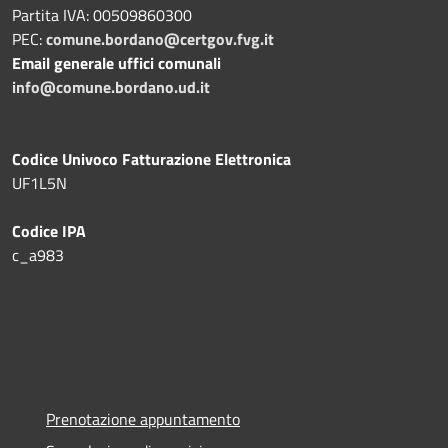
Partita IVA: 00509860300
PEC:
comune.bordano@certgov.fvg.it
Email generale uffici comunali
info@comune.bordano.ud.it
Codice Univoco Fatturazione Elettronica
UF1L5N
Codice IPA
c_a983
Prenotazione appuntamento