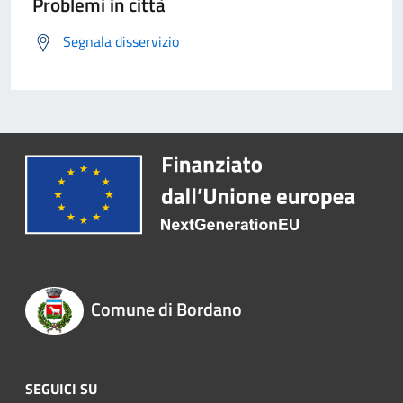
Problemi in città
Segnala disservizio
Comune di Bordano
SEGUICI SU