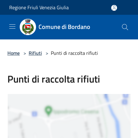
Salta al contenuto principale
Regione Friuli Venezia Giulia
Comune di Bordano
Home
>
Rifiuti
>
Punti di raccolta rifiuti
Punti di raccolta rifiuti