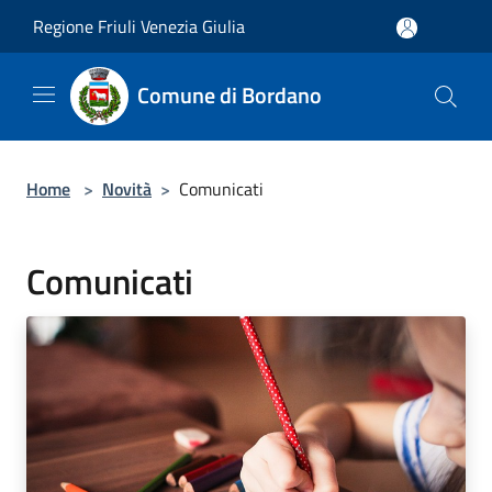
Salta al contenuto principale
Regione Friuli Venezia Giulia
Comune di Bordano
Home
>
Novità
>
Comunicati
Comunicati