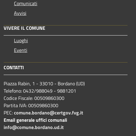
Comunicati
Avvisi
VIVERE IL COMUNE
Luoghi
Eventi
CONTATTI
Piazza Rabin, 1 - 33010 - Bordano (UD)
Telefono: 0432/988049 - 9881201
Codice Fiscale: 00509860300
Partita IVA: 00509860300
PEC:
comune.bordano@certgov.fvg.it
Email generale uffici comunali
info@comune.bordano.ud.it