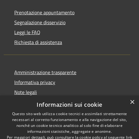
Prenotazione appuntamento
Segnalazione disservizio
Leggi le FAQ
Richiesta di assistenza
Amministrazione trasparente
Informativa privacy
Note legali
×
Dichiarazione di accessibilità
Informazioni sui cookie
Questo sito web utilizza cookie tecnici e assimilati strettamente
necessari al corretto funzionamento e alla navigazione del sito,
nonché un cookie tecnico analitico al solo fine di elaborare
informazioni statistiche, aggregate e anonime.
RSS
Copyright © 2026 • Comune di
Per maggiori dettagli, può consultare la cookie policy al seguente
link