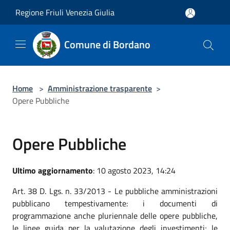
Salta al contenuto principale
Regione Friuli Venezia Giulia
Comune di Bordano
Home
>
Amministrazione trasparente
>
Opere Pubbliche
Opere Pubbliche
Ultimo aggiornamento
: 10 agosto 2023, 14:24
Art. 38 D. Lgs. n. 33/2013 - Le pubbliche amministrazioni
pubblicano tempestivamente: i documenti di
programmazione anche pluriennale delle opere pubbliche,
le linee guida per la valutazione degli investimenti; le