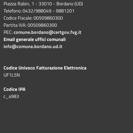
Piazza Rabin, 1 - 33010 - Bordano (UD)
Telefono: 0432/988049 - 9881201
Codice Fiscale: 00509860300
Partita IVA: 00509860300
PEC:
comune.bordano@certgov.fvg.it
Email generale uffici comunali
info@comune.bordano.ud.it
Codice Univoco Fatturazione Elettronica
UF1L5N
Codice IPA
c_a983