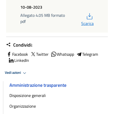
10-08-2023
PDF
Allegato 4.05 MB formato
pdf
Scarica
Condividi:
Facebook
Twitter
Whatsapp
Telegram
LinkedIn
Vedi azioni
Amministrazione trasparente
Disposizione generali
Organizzazione